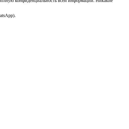
ам полную конфиденциальность всей информации. Никакие
atsApp).