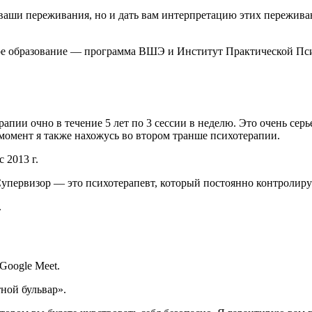
 ваши переживания, но и дать вам интерпретацию этих пережива
ое образование — программа ВШЭ и Институт Практической Пс
пии очно в течение 5 лет по 3 сессии в неделю. Это очень серье
момент я также нахожусь во втором транше психотерапии.
 2013 г.
Супервизор — это психотерапевт, который постоянно контролиру
.
Google Meet.
ной бульвар».