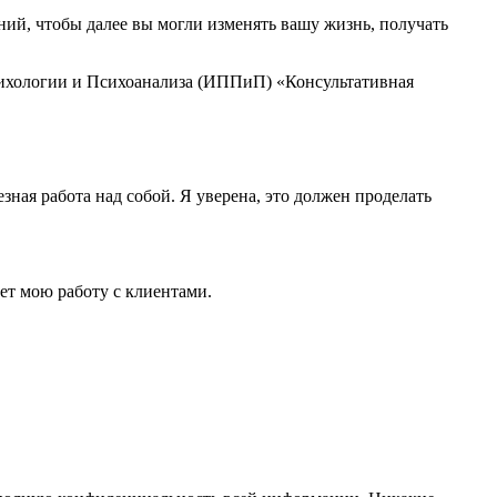
ний, чтобы далее вы могли изменять вашу жизнь, получать
ихологии и Психоанализа (ИППиП) «Консультативная
зная работа над собой. Я уверена, это должен проделать
ет мою работу с клиентами.