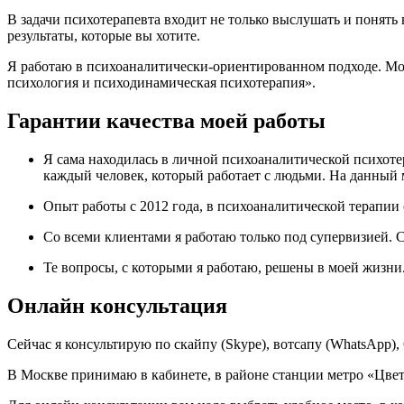
В задачи психотерапевта входит не только выслушать и понять
результаты, которые вы хотите.
Я работаю в психоаналитически-ориентированном подходе. М
психология и психодинамическая психотерапия».
Гарантии качества моей работы
Я сама находилась в личной психоаналитической психотера
каждый человек, который работает с людьми. На данный 
Опыт работы с 2012 года, в психоаналитической терапии с
Со всеми клиентами я работаю только под супервизией. 
Те вопросы, с которыми я работаю, решены в моей жизни
Онлайн консультация
Сейчас я консультирую по скайпу (Skype), вотсапу (WhatsApp), 
В Москве принимаю в кабинете, в районе станции метро «Цвет