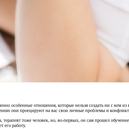
шенно особенные отношения, которые нельзя создать ни с кем из
шениях они проецируют на вас свои личные проблемы и конфликт
, терапевт тоже человек, но, во-первых, он сам прошел обучен
т его работу.