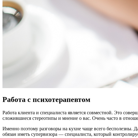
Работа с психотерапевтом
Работа клиента и специалиста является совместной. Это совер
сложившиеся стереотипы и мнение о вас. Очень часто в отно
Именно поэтому разговоры на кухне чаще всего бесполезны. Да
обязан иметь супервизора — специалиста, который контролируе