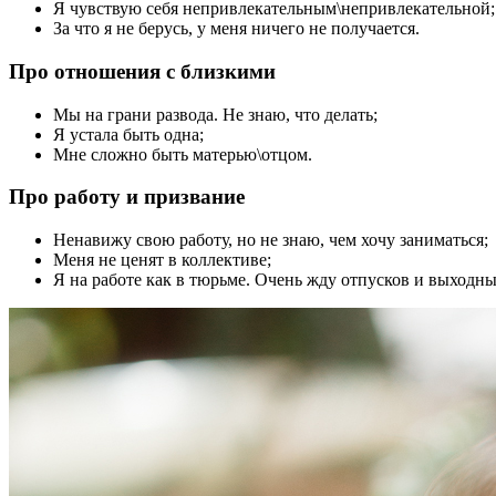
Я чувствую себя непривлекательным\непривлекательной;
За что я не берусь, у меня ничего не получается.
Про отношения с близкими
Мы на грани развода. Не знаю, что делать;
Я устала быть одна;
Мне сложно быть матерью\отцом.
Про работу и призвание
Ненавижу свою работу, но не знаю, чем хочу заниматься;
Меня не ценят в коллективе;
Я на работе как в тюрьме. Очень жду отпусков и выходны