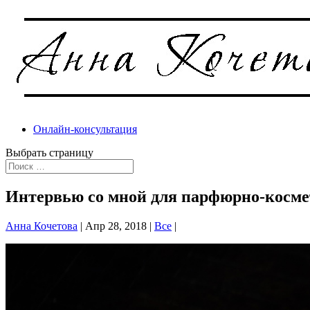
Онлайн-консультация
Выбрать страницу
Интервью со мной для парфюрно-косме
Анна Кочетова
|
Апр 28, 2018
|
Все
|