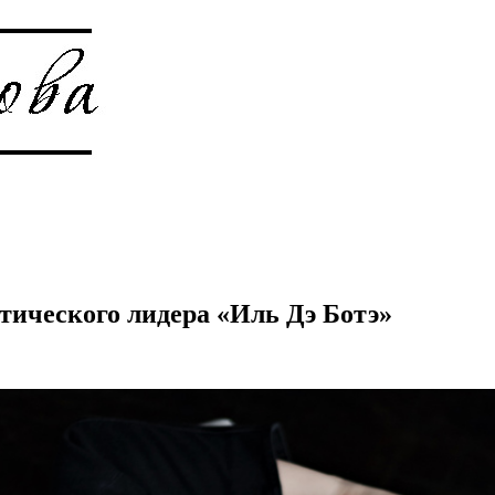
тического лидера «Иль Дэ Ботэ»